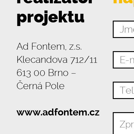
projektu
Ad Fontem, z.s.
Klecandova 712/11
613 00 Brno –
Černá Pole
www.adfontem.cz