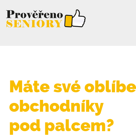
Máte své oblíb
obchodníky
pod palcem?