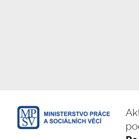
Akt
po