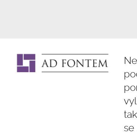
Ne
po
po
vy
ta
se