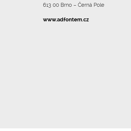
613 00 Brno – Černá Pole
www.adfontem.cz