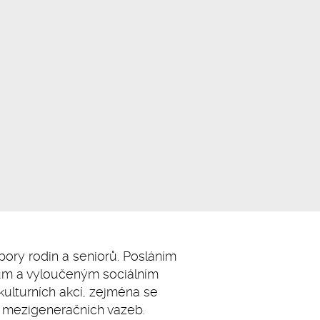
ory rodin a seniorů. Posláním
rům a vyloučeným sociálním
kulturních akcí, zejména se
 mezigeneračních vazeb.