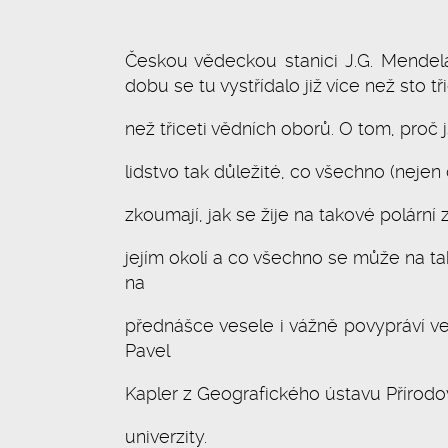
Českou vědeckou stanici J.G. Mendel
dobu se tu vystřídalo již více než sto t
než třiceti vědních oborů. O tom, proč j
lidstvo tak důležité, co všechno (nejen 
zkoumají, jak se žije na takové polární z
jejím okolí a co všechno se může na t
na
přednášce vesele i vážně povypráví ve
Pavel
Kapler z Geografického ústavu Přírod
univerzity.