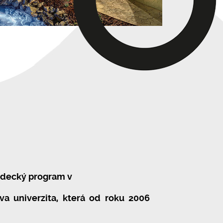
vědecký program v
va univerzita, která od roku 2006