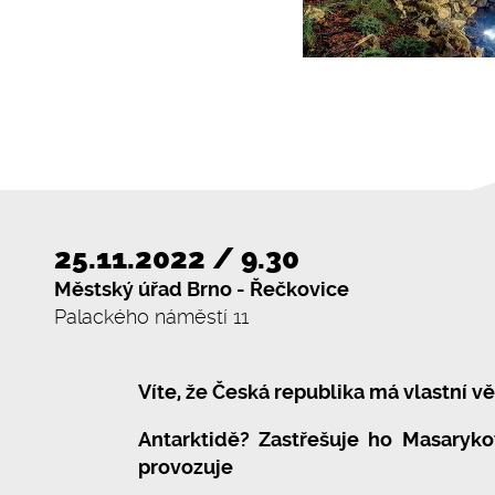
25.11.2022 / 9.30
Městský úřad Brno - Řečkovice
Palackého náměstí 11
Víte, že Česká republika má vlastní 
Antarktidě? Zastřešuje ho Masaryko
provozuje