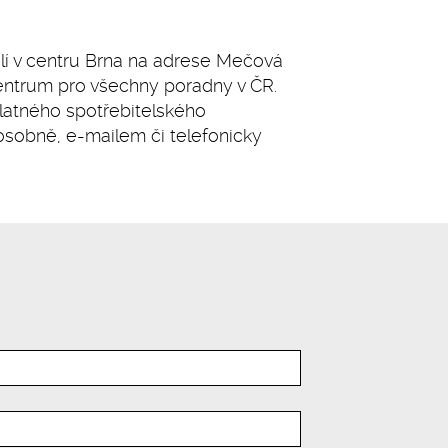
ídlí v centru Brna na adrese Mečová
centrum pro všechny poradny v ČR.
platného spotřebitelského
osobně, e-mailem či telefonicky