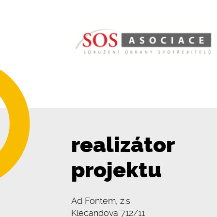
realizátor
projektu
Ad Fontem, z.s.
Klecandova 712/11