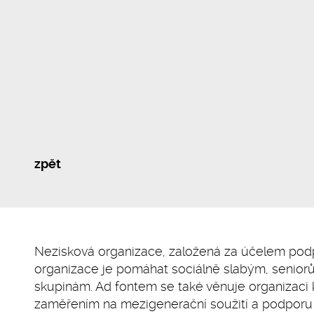
zpět
Nezisková organizace, založená za účelem podp
organizace je pomáhat sociálně slabým, senio
skupinám. Ad fontem se také věnuje organizaci 
zaměřením na mezigenerační soužití a podporu