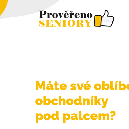
Máte své oblí
obchodníky
pod palcem?