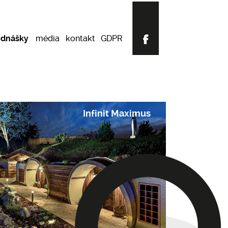
ednášky
média
kontakt
GDPR
Infinit Maximus