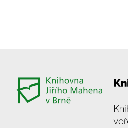
Kn
Kni
veř