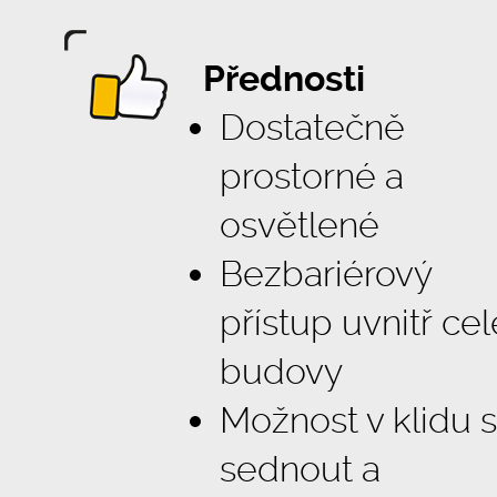
Přednosti
Dostatečně
prostorné a
osvětlené
Bezbariérový
přístup uvnitř cel
budovy
Možnost v klidu s
sednout a