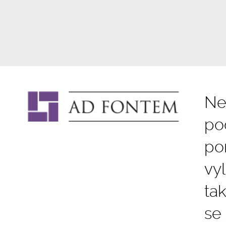
Ne
po
po
vy
ta
se