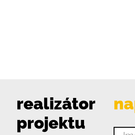
realizátor
na
projektu