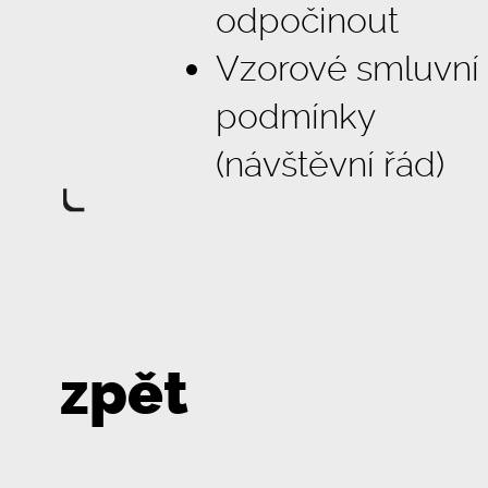
odpočinout
Vzorové smluvní
podmínky
(návštěvní řád)
zpět