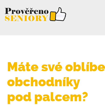
Máte své oblíb
obchodníky
pod palcem?