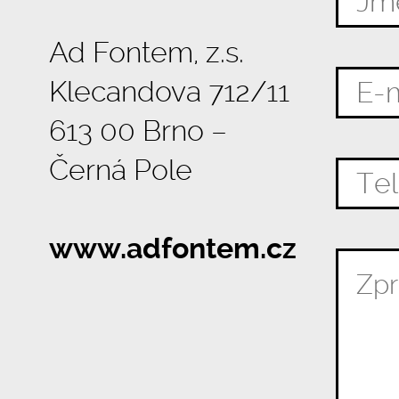
Ad Fontem, z.s.
Klecandova 712/11
613 00 Brno –
Černá Pole
www.adfontem.cz