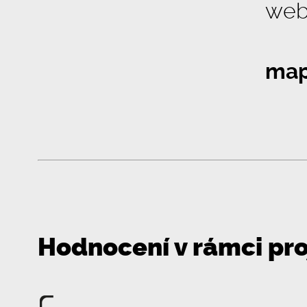
web
map
Hodnocení v rámci pr