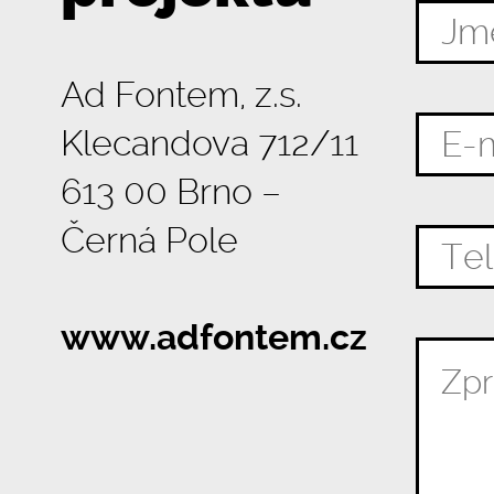
Ad Fontem, z.s.
Klecandova 712/11
613 00 Brno –
Černá Pole
www.adfontem.cz