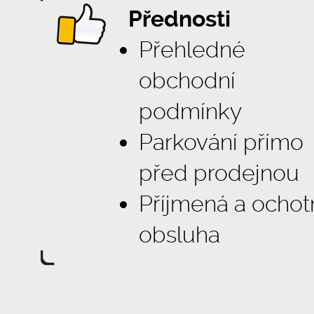
Přednosti
Přehledné
obchodní
podmínky
Parkování přímo
před prodejnou
Příjmená a ochot
obsluha