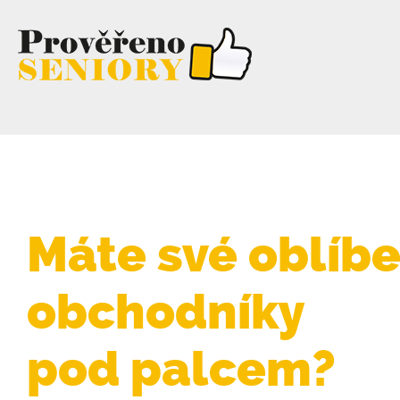
Máte své oblíb
obchodníky
pod palcem?