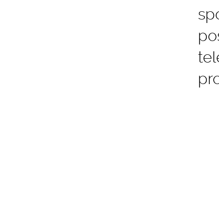
sp
po
tel
pr