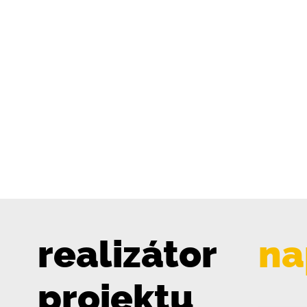
realizátor
na
projektu