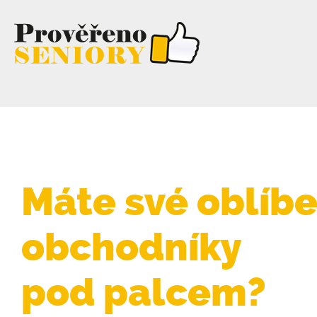
Máte své oblíb
obchodníky
pod palcem?