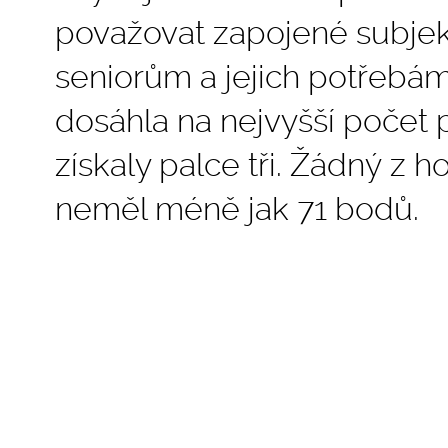
považovat zapojené subjekt
seniorům a jejich potřebám
dosáhla na nejvyšší počet p
získaly palce tři. Žádný z
neměl méně jak 71 bodů.