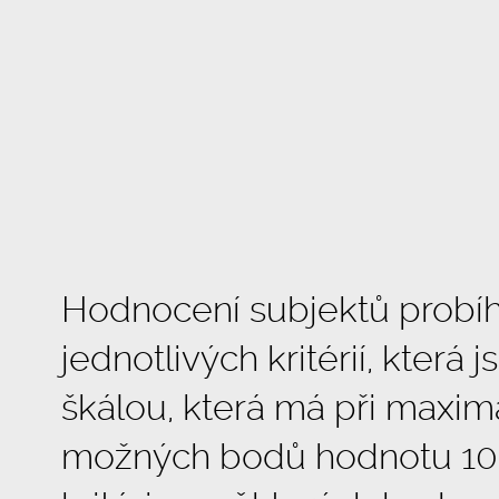
Hodnocení subjektů probíh
jednotlivých kritérií, kter
škálou, která má při maxim
možných bodů hodnotu 100