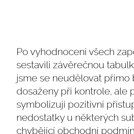
Po vyhodnocení všech zap
sestavili závěrečnou tabul
jsme se neudělovat přímo 
dosaženy při kontrole, ale 
symbolizují pozitivní přístup
nedostatky u některých sub
chybějící obchodní podmín