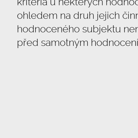
kritéria u některých hodno
ohledem na druh jejich činno
hodnoceného subjektu nen
před samotným hodnocení