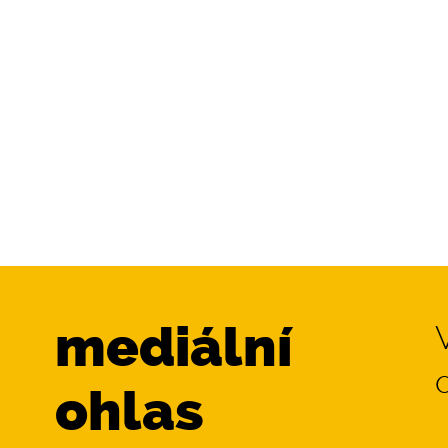
mediální
o
ohlas