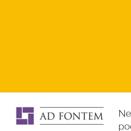
Ne
po