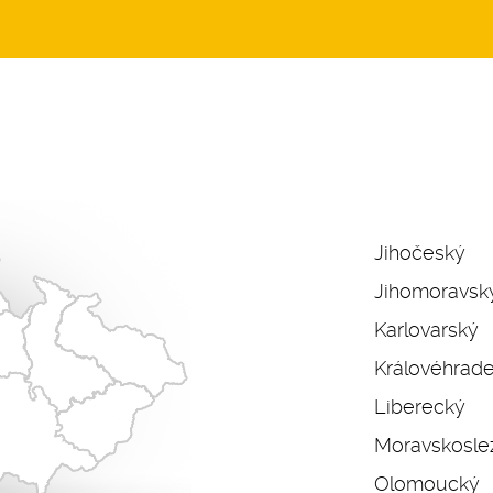
Jihočeský
Jihomoravsk
Karlovarský
Královéhrad
Liberecký
Moravskosle
Olomoucký