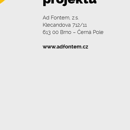
Ad Fontem, z.s.
Klecandova 712/11
613 00 Brno – Černá Pole
www.adfontem.cz