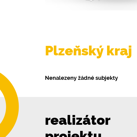
Plzeňský kraj
Nenalezeny žádné subjekty
realizátor
projektu