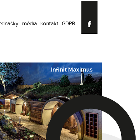
ednášky
média
kontakt
GDPR
Infinit Maximus