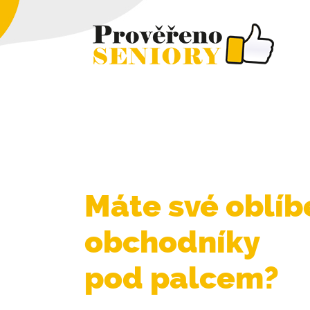
Máte své oblí
obchodníky
pod palcem?