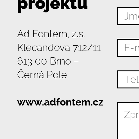
projektu
Ad Fontem, z.s.
Klecandova 712/11
613 00 Brno –
Černá Pole
www.adfontem.cz