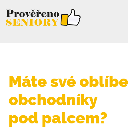
Máte své oblíb
obchodníky
pod palcem?