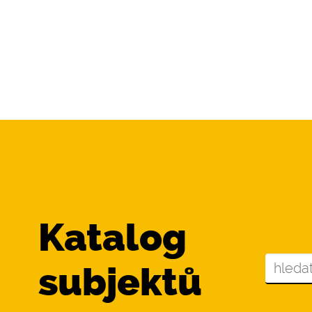
Katalog
subjektů