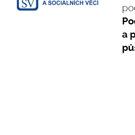
po
Po
a 
pů