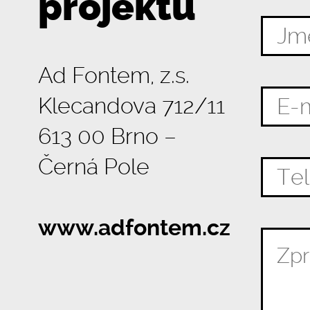
projektu
Ad Fontem, z.s.
Klecandova 712/11
613 00 Brno –
Černá Pole
www.adfontem.cz