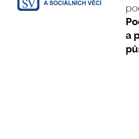
po
Po
a 
pů