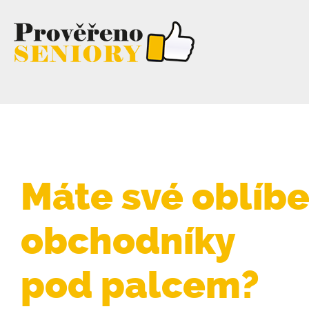
Máte své oblíb
obchodníky
pod palcem?